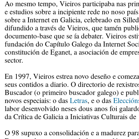
Ao mesmo tempo, Vieiros participaba nas prim
e estudios sobre a incipiente rede no noso paí
sobre a Internet en Galicia, celebrado en Sille
difundido a través de Vieiros, que tamén publ
documento-base que se ía debater. Vieiros est
fundación do Capítulo Galego da Internet Soci
constitución de Eganet, a asociación de empre
sector.
En 1997, Vieiros estrea novo deseño e comeza 
seus contidos a diario. O directorio de rexistro
Buscador (o primeiro buscador galego) e publ
novos especiais: o das
Letras
, e o das
Elección
labor desenvolvido neses dous anos foi galar
da Crítica de Galicia a Iniciativas Culturais de
O 98 supuxo a consolidación e a madurez para