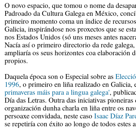
O novo espacio, que tomou o nome da desapar
Padroado da Cultura Galega en México, conci
primeiro momento coma un índice de recursos 
Galicia, inspirándose nos proxectos que se est
nos Estados Unidos (só uns meses antes nacer
Nacía así o primeiro directorio da rede galega,
ampliaría os seus horizontes coa elaboración d
propios.
Daquela época son o Especial sobre as
Elecció
1996
, o primeiro en liña realizado en Galicia,
primaveras máis para a lingua galega'
, public
Día das Letras. Outra das iniciativas pioneiras 
organización dunha charla en liña entre os na
persoaxe convidada, neste caso
Isaac Díaz Par
se repetiría con éxito ao longo de todos estes 